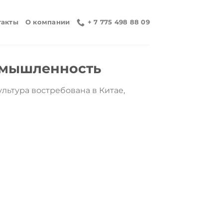
такты
О компании
+ 7 775 498 88 09
омышленность
льтура востребована в Китае,