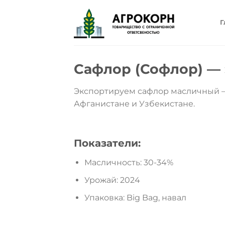
Skip
to
Г
content
Сафлор (Софлор) —
Экспортируем сафлор масличный — 
Афганистане и Узбекистане.
Показатели:
Масличность: 30-34%
Урожай: 2024
Упаковка: Big Bag, навал