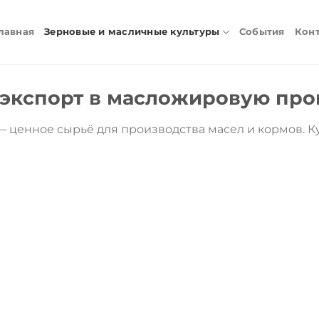
лавная
Зерновые и масличные культуры
События
Кон
 экспорт в масложировую пр
ценное сырьё для производства масел и кормов. Ку