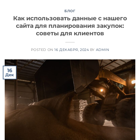
БЛОГ
Как использовать данные с нашего
сайта для планирования закупок:
советы для клиентов
POSTED ON
16 ДЕКАБРЯ, 2024
BY
ADMIN
16
Дек