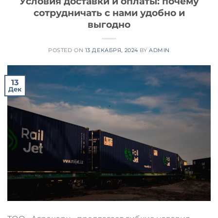
Условия доставки и оплаты: почему
сотрудничать с нами удобно и
выгодно
POSTED ON
13 ДЕКАБРЯ, 2024
BY
ADMIN
13
Дек