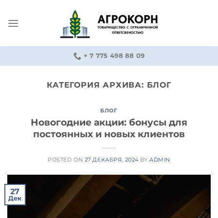
Skip
to
content
+ 7 775 498 88 09
КАТЕГОРИЯ АРХИВА:
БЛОГ
БЛОГ
Новогодние акции: бонусы для
постоянных и новых клиентов
POSTED ON
27 ДЕКАБРЯ, 2024
BY
ADMIN
27
Дек