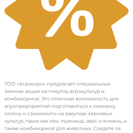
ТОО «Агрокорн» предлагает специальные
зимние акции на покупку агрокультур и
комбикормов. Это отличная возможность для
агропредприятий подготовиться к зимнему
сезону и сэкономить на закупках зерновых
культур, таких как лён, пшеница, овёс и ячмень, а
также комбикормов для животных. Следите за