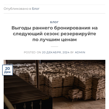
Опубликовано в
Блог
БЛОГ
Выгоды раннего бронирования на
следующий сезон: резервируйте
по лучшим ценам
POSTED ON
20 ДЕКАБРЯ, 2024
BY
ADMIN
20
Дек