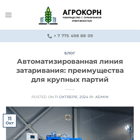
Skip
to
content
+ 7 775 498 88 09
БЛОГ
Автоматизированная линия
затаривания: преимущества
для крупных партий
POSTED ON
11 ОКТЯБРЯ, 2024
BY
ADMIN
11
Окт