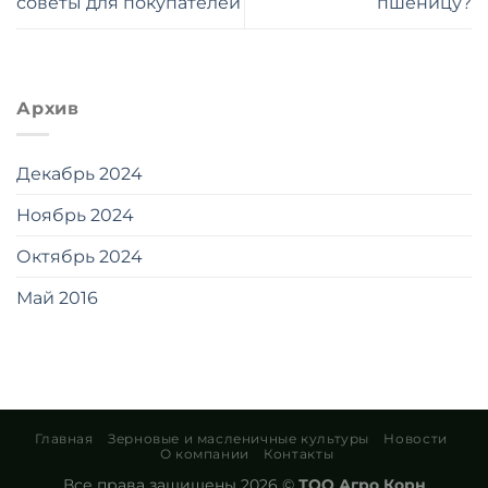
советы для покупателей
пшеницу?
Архив
Декабрь 2024
Ноябрь 2024
Октябрь 2024
Май 2016
Главная
Зерновые и масленичные культуры
Новости
О компании
Контакты
Все права защищены 2026 ©
ТОО Агро Корн