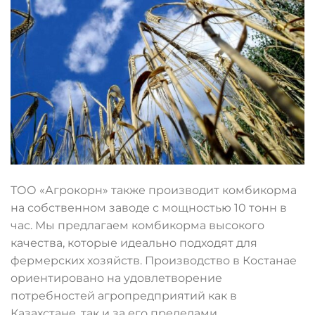
ТОО «Агрокорн» также производит комбикорма
на собственном заводе с мощностью 10 тонн в
час. Мы предлагаем комбикорма высокого
качества, которые идеально подходят для
фермерских хозяйств. Производство в Костанае
ориентировано на удовлетворение
потребностей агропредприятий как в
Казахстане, так и за его пределами.