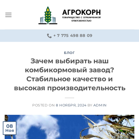
Skip
to
content
+ 7 775 498 88 09
БЛОГ
Зачем выбирать наш
комбикормовый завод?
Стабильное качество и
высокая производительность
POSTED ON
8 НОЯБРЯ, 2024
BY
ADMIN
08
Ноя